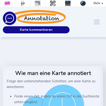
Mehr
Karte kommentieren
Wie man eine Karte annotiert
Folge den untenstehenden Schritten, um eine Karte zu
annotieren.
Finde einen Ort, indem du einen Ort in die Suchleiste
unten eingibst.