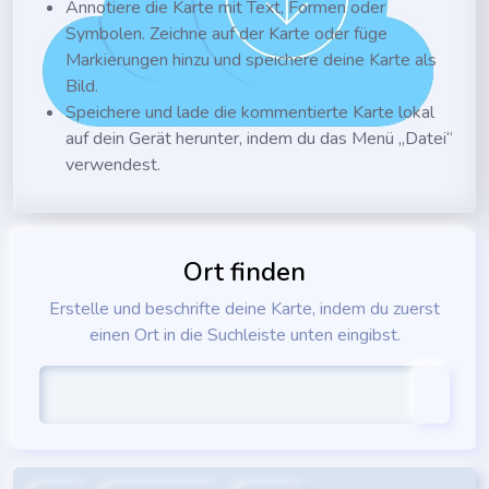
Annotiere die Karte mit Text, Formen oder
Symbolen. Zeichne auf der Karte oder füge
Markierungen hinzu und speichere deine Karte als
Bild.
Speichere und lade die kommentierte Karte lokal
auf dein Gerät herunter, indem du das Menü „Datei“
verwendest.
Ort finden
Erstelle und beschrifte deine Karte, indem du zuerst
einen Ort in die Suchleiste unten eingibst.